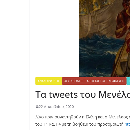
ΑΝΑΚΟΙΝΏΣΕΙΣ
ΑΣΎΓΧΡΟΝΗ ΕΞ ΑΠΟΣΤΆΣΕΩΣ ΕΚΠΑΊΔΕΥΣΗ
Τα tweets του Μενέλ
22 Δεκεμβρίου, 2020
Λίγο πριν συναντηθούν η Ελένη και ο Μενελαος 
του Γ1 και Γ4 με τη βοήθεια του προσομοιωτή
ht