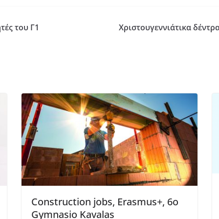
τές του Γ1
Χριστουγεννιάτικα δέντρα
Construction jobs, Erasmus+, 6o
Gymnasio Kavalas