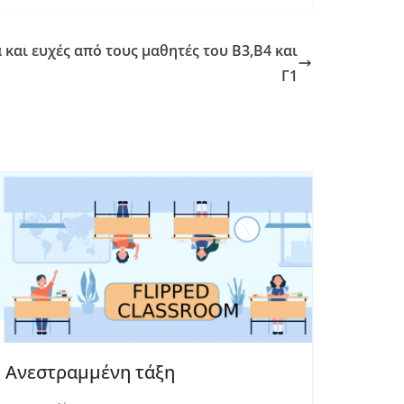
 και ευχές από τους μαθητές του Β3,Β4 και
Γ1
Ανεστραμμένη τάξη