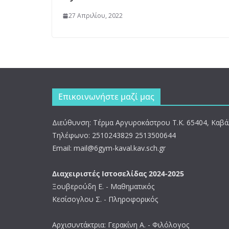
27 Απριλίου, 2022
Επικοινωνήστε μαζί μας
Διεύθυνση: Τέρμα Αργυροκάστρου Τ.Κ. 65404, Καβ
Τηλέφωνο: 2510243829 2513500644
Email: mail@6gym-kaval.kav.sch.gr
Διαχειριστές Ιστοσελίδας 2024-2025
Ξουβερούδη Ε. - Μαθηματικός
Κεσίσογλου Σ. - Πληροφορικός
Αρχισυντάκτρια: Γερακίνη A. - Φιλόλογος